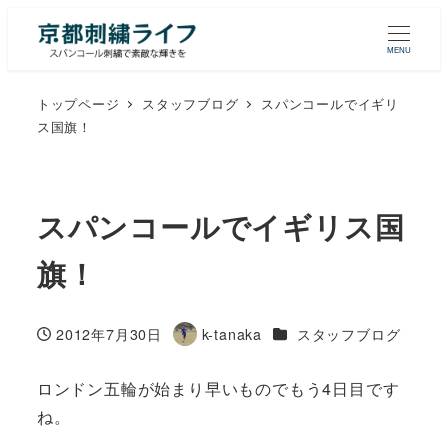
MENU
トップページ
スタッフブログ
スパンコールでイギリ
ス国旗！
スパンコールでイギリス国
旗！
カテゴリー
2012年7月30日
k-tanaka
スタッフブログ
投稿日
著
者
ロンドン五輪が始まり早いものでもう4日目です
ね。