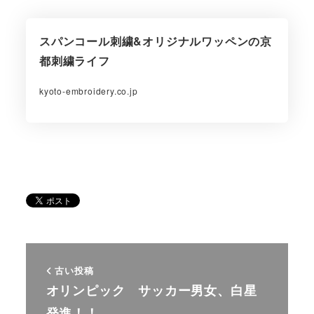
スパンコール刺繍&オリジナルワッペンの京
都刺繍ライフ
kyoto-embroidery.co.jp
古い投稿
オリンピック サッカー男女、白星
発進！！