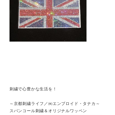
刺繍で心豊かな生活を！
～京都刺繍ライフ／㈱エンブロイド・タナカ～
スパンコール刺繍＆オリジナルワッペン