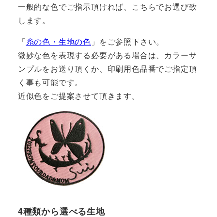
一般的な色でご指示頂ければ、こちらでお選び致
します。
「
糸の色・生地の色
」をご参照下さい。
微妙な色を表現する必要がある場合は、カラーサ
ンプルをお送り頂くか、印刷用色品番でご指定頂
く事も可能です。
近似色をご提案させて頂きます。
4種類から選べる生地