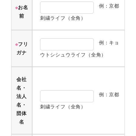
例：京都
※
お名
前
刺繍ライフ（全角）
例：キョ
※
フリ
ガナ
ウトシシュウライフ（全角）
会社
名・
例：京都
法人
名・
刺繍ライフ（全角）
団体
名