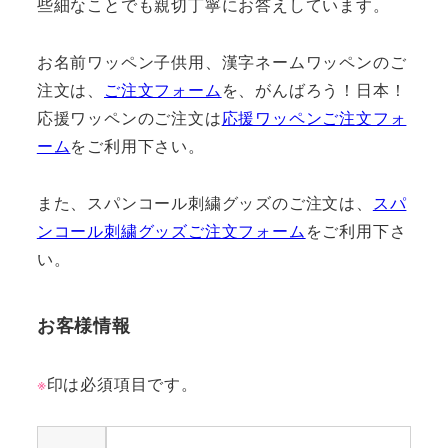
些細なことでも親切丁寧にお答えしています。
お名前ワッペン子供用、漢字ネームワッペンのご
注文は、
ご注文フォーム
を、がんばろう！日本！
応援ワッペンのご注文は
応援ワッペンご注文フォ
ーム
をご利用下さい。
また、スパンコール刺繍グッズのご注文は、
スパ
ンコール刺繍グッズご注文フォーム
をご利用下さ
い。
お客様情報
※
印は必須項目です。