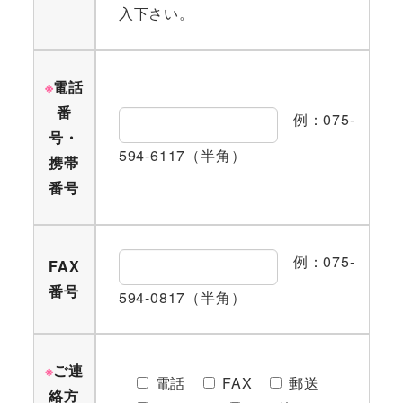
入下さい。
※
電話
番
例：075-
号・
594-6117（半角）
携帯
番号
例：075-
FAX
番号
594-0817（半角）
※
ご連
電話
FAX
郵送
絡方