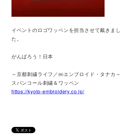
イベントのロゴワッペンを担当させて戴きまし
た。
がんばろう！日本
～京都刺繍ライフ／㈱エンブロイド・タナカ～
スパンコール刺繍＆ワッペン
https://kyoto-embroidery.co.jp/