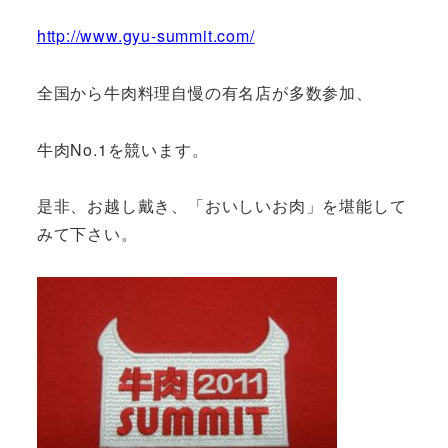
http://www.gyu-summit.com/
全国から牛肉料理自慢の有名店が多数参加、
牛肉No.1を競います。
是非、お越し戴き、「おいしいお肉」を堪能して
みて下さい。