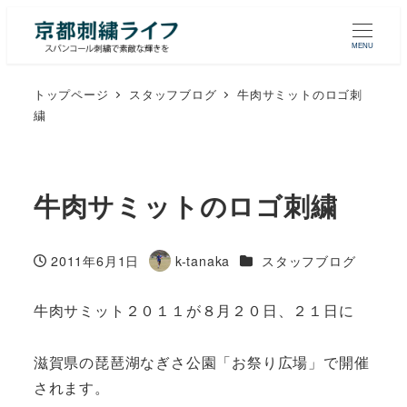
MENU
トップページ
スタッフブログ
牛肉サミットのロゴ刺
繍
牛肉サミットのロゴ刺繍
カテゴリー
2011年6月1日
k-tanaka
スタッフブログ
投稿日
著
者
牛肉サミット２０１１が８月２０日、２１日に
滋賀県の琵琶湖なぎさ公園「お祭り広場」で開催
されます。