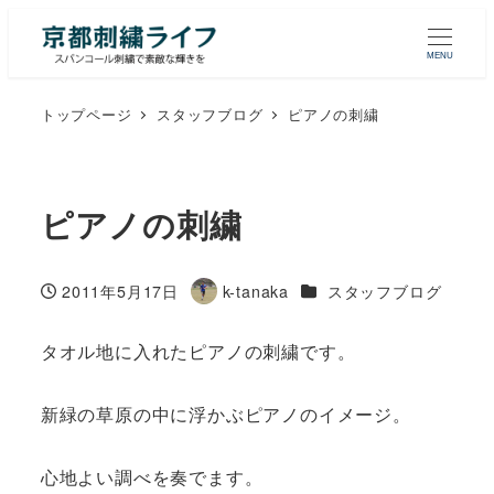
MENU
トップページ
スタッフブログ
ピアノの刺繍
ピアノの刺繍
カテゴリー
2011年5月17日
k-tanaka
スタッフブログ
投稿日
著
者
タオル地に入れたピアノの刺繍です。
新緑の草原の中に浮かぶピアノのイメージ。
心地よい調べを奏でます。