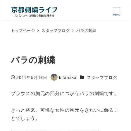
MENU
トップページ
スタッフブログ
バラの刺繍
バラの刺繍
カテゴリー
2011年5月18日
k-tanaka
スタッフブログ
投稿日
著
者
ブラウスの胸元の部分につかうバラの刺繍です。
きっと将来、可憐な女性の胸元をきれいに飾るこ
とでしょう。