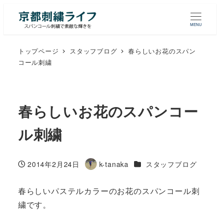
MENU
トップページ
スタッフブログ
春らしいお花のスパン
コール刺繍
春らしいお花のスパンコー
ル刺繍
カテゴリー
2014年2月24日
k-tanaka
スタッフブログ
投稿日
著
者
春らしいパステルカラーのお花のスパンコール刺
繍です。