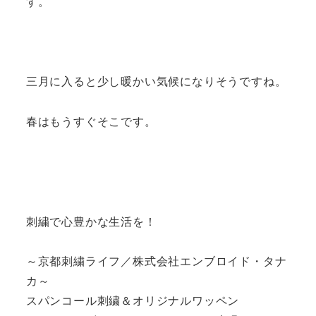
す。
三月に入ると少し暖かい気候になりそうですね。
春はもうすぐそこです。
刺繍で心豊かな生活を！
～京都刺繍ライフ／株式会社エンブロイド・タナ
カ～
スパンコール刺繍＆オリジナルワッペン