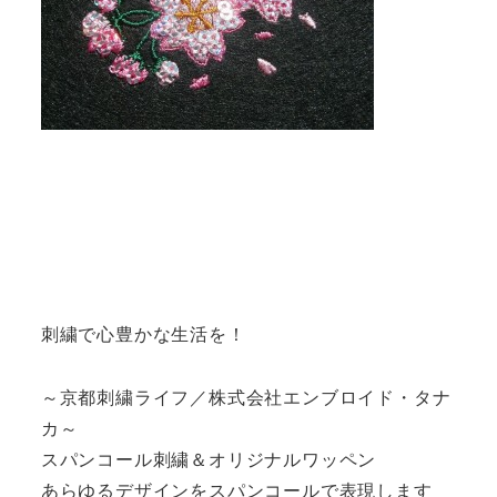
刺繍で心豊かな生活を！
～京都刺繍ライフ／株式会社エンブロイド・タナ
カ～
スパンコール刺繍＆オリジナルワッペン
あらゆるデザインをスパンコールで表現します