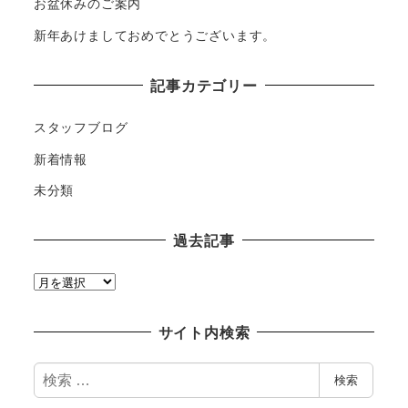
お盆休みのご案内
新年あけましておめでとうございます。
記事カテゴリー
スタッフブログ
新着情報
未分類
過去記事
過
去
記
サイト内検索
事
検
検索
索