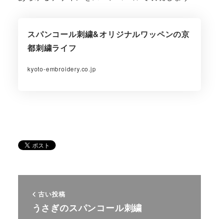
スパンコール刺繍&オリジナルワッペンの京
都刺繍ライフ
kyoto-embroidery.co.jp
古い投稿
うさぎのスパンコール刺繍