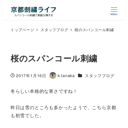
MENU
トップページ
スタッフブログ
桜のスパンコール刺繍
桜のスパンコール刺繍
カテゴリー
2017年1月16日
k-tanaka
スタッフブログ
投稿日
著
者
冬らしい本格的な寒さですね！
昨日は雪のところも多かったようで、こちら京都
も初雪でした。