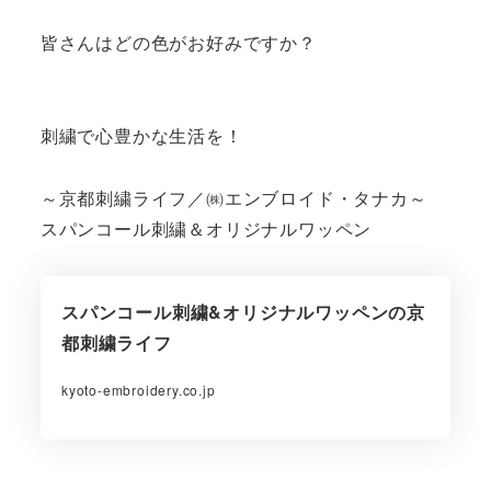
皆さんはどの色がお好みですか？
刺繍で心豊かな生活を！
～京都刺繍ライフ／㈱エンブロイド・タナカ～
スパンコール刺繍＆オリジナルワッペン
スパンコール刺繍&オリジナルワッペンの京
都刺繍ライフ
kyoto-embroidery.co.jp