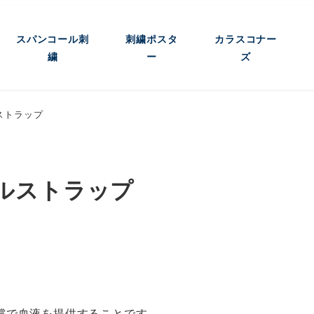
スパンコール刺
刺繍ポスタ
カラスコナー
繍
ー
ズ
ストラップ
ルストラップ
償で血液を提供することです。