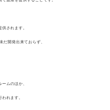
提供されます。
は未だ開発出来ておらず、
ルームのほか、
行われます。