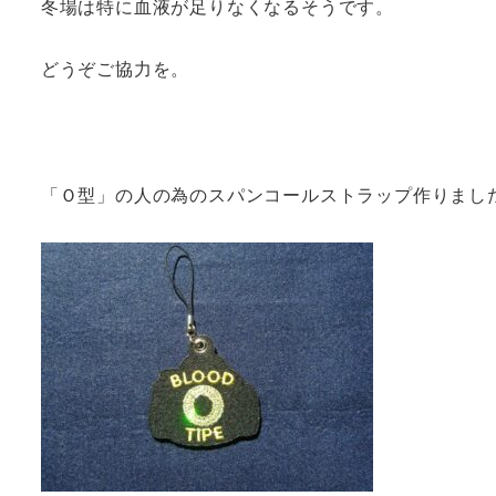
冬場は特に血液が足りなくなるそうです。
どうぞご協力を。
「Ｏ型」の人の為のスパンコールストラップ作りまし