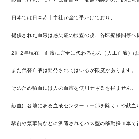
日本では日本赤十字社が全て手がけており、
提供された血液は感染症の検査の後、各医療機関等へ
2012年現在、血液に完全に代わるもの（人工血液）
また代替血液は開発されてはいるが限度があります。
そのため輸血には人の血液を使用せざるを得ません。
献血は各地にある血液センター（一部を除く）や献血
駅前や繁華街などに派遣されるバス型の移動採血車で