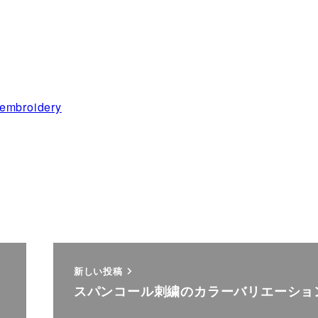
.embroidery
新しい投稿
スパンコール刺繍のカラーバリエーショ