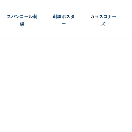
スパンコール刺
刺繍ポスタ
カラスコナー
繍
ー
ズ