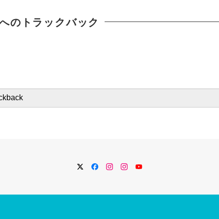
へのトラックバック
Twitter
Facebook
Instagram
Instagram
YouTube