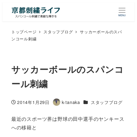
MENU
トップページ
スタッフブログ
サッカーボールのスパ
ンコール刺繍
サッカーボールのスパンコ
ール刺繍
カテゴリー
2014年1月29日
k-tanaka
スタッフブログ
投稿日
著
者
最近のスポーツ界は野球の田中選手のヤンキース
への移籍と