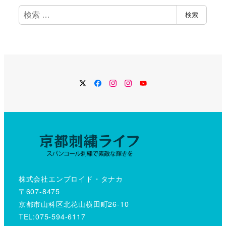
検
検索
索
Twitter
Facebook
Instagram
Instagram
YouTube
株式会社エンブロイド・タナカ
〒607-8475
京都市山科区北花山横田町26-10
TEL:075-594-6117