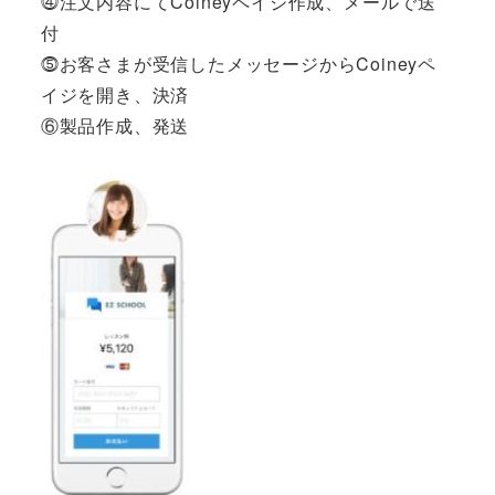
⓸注文内容にてCoineyペイジ作成、メールで送
付
⓹お客さまが受信したメッセージからCoineyペ
イジを開き、決済
⑥製品作成、発送