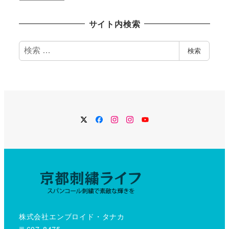
去
記
サイト内検索
事
検
検索
索
Twitter
Facebook
Instagram
Instagram
YouTube
株式会社エンブロイド・タナカ
〒607-8475