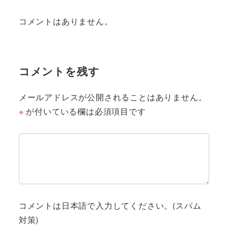
コメントはありません。
コメントを残す
メールアドレスが公開されることはありません。
※
が付いている欄は必須項目です
コメントは日本語で入力してください。(スパム
対策)