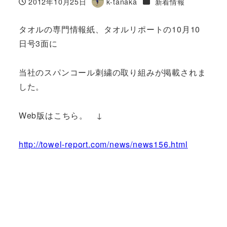
カテゴリー
2012年10月25日
k-tanaka
新着情報
投稿日
著
者
タオルの専門情報紙、タオルリポートの10月10
日号3面に
当社のスパンコール刺繍の取り組みが掲載されま
した。
Web版はこちら。 ↓
http://towel-report.com/news/news156.html