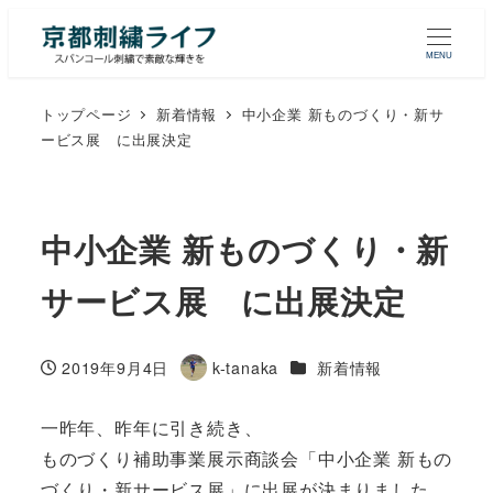
MENU
トップページ
新着情報
中小企業 新ものづくり・新サ
ービス展 に出展決定
中小企業 新ものづくり・新
サービス展 に出展決定
カテゴリー
2019年9月4日
k-tanaka
新着情報
投稿日
著
者
一昨年、昨年に引き続き、
ものづくり補助事業展示商談会「中小企業 新もの
づくり・新サービス展」に出展が決まりました。