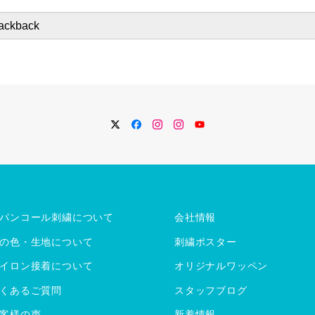
Twitter
Facebook
Instagram
Instagram
YouTube
パンコール刺繍について
会社情報
の色・生地について
刺繍ポスター
イロン接着について
オリジナルワッペン
くあるご質問
スタッフブログ
客様の声
新着情報