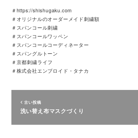
＃https://shishugaku.com
＃オリジナルのオーダーメイド刺繍額
＃スパンコール刺繍
＃スパンコールワッペン
＃スパンコールコーディネーター
＃スパングルトーン
＃京都刺繍ライフ
＃株式会社エンブロイド・タナカ
古い投稿
洗い替え布マスクづくり