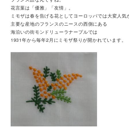
花言葉は「優雅」「友情」。
ミモザは春を告げる花としてヨーロッパでは大変人気
主要な産地のフランスのニースの西側にある
海沿いの街モンドリューラナープルでは
1931年から毎年2月にミモザ祭りが開かれています。