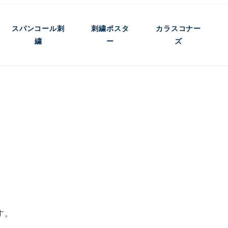
スパンコール刺
刺繍ポスタ
カラスコナー
繍
ー
ズ
す。