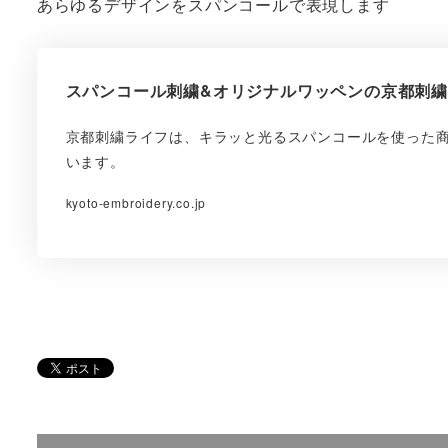
あらゆるデザインをスパンコールで表現します
スパンコール刺繍&オリジナルワッペンの京都刺
京都刺繍ライフは、キラッと光るスパンコールを使った
います。
kyoto-embroidery.co.jp