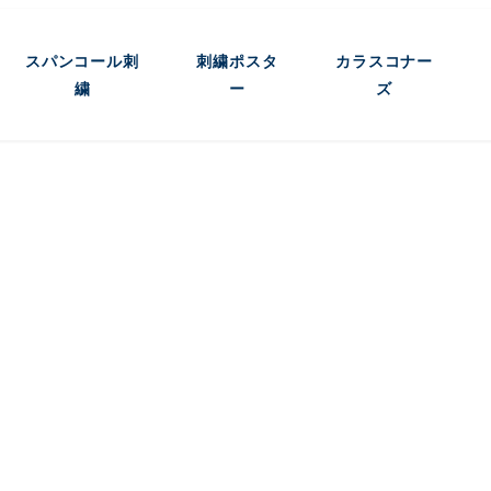
スパンコール刺
刺繍ポスタ
カラスコナー
繍
ー
ズ