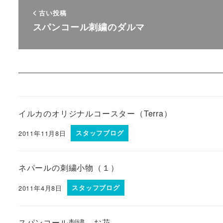
古い投稿
スパンコール刺繍のダルマ
イルカのオリジナルコースター（Terra）
2011年11月8日
スタッフブログ
ネパールの刺繍小物（１）
2011年4月8日
スタッフブログ
スパンコール刺繍 お花