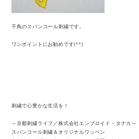
千鳥のスパンコール刺繍です。
ワンポイントにお勧めです(^^)
刺繍で心豊かな生活を！
～京都刺繍ライフ／株式会社エンブロイド・タナカ～
スパンコール刺繍＆オリジナルワッペン