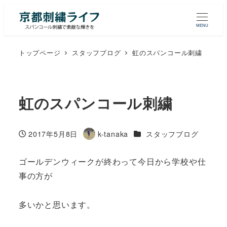
MENU
トップページ
スタッフブログ
虹のスパンコール刺繍
虹のスパンコール刺繍
カテゴリー
2017年5月8日
k-tanaka
スタッフブログ
投稿日
著
者
ゴールデンウィークが終わって今日から学校や仕
事の方が
多いかと思います。