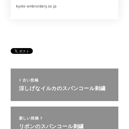
kyoto-embroidery.co.jp
古い投稿
涼しげなイルカのスパンコール刺繍
新しい投稿
リボンのスパンコール刺繍