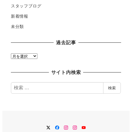
スタッフブログ
新着情報
未分類
過去記事
過
去
記
サイト内検索
事
検
検索
索
Twitter
Facebook
Instagram
Instagram
YouTube