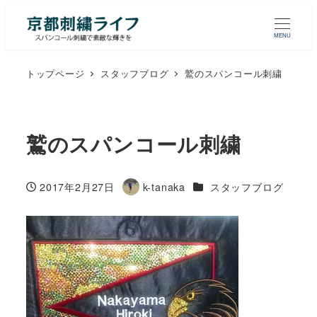
MENU
トップページ
スタッフブログ
鷲のスパンコール刺繍
鷲のスパンコール刺繍
カテゴリー
2017年2月27日
k-tanaka
スタッフブログ
投稿日
著
者