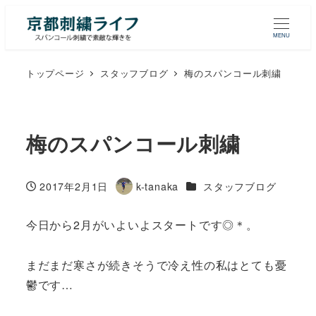
MENU
トップページ
スタッフブログ
梅のスパンコール刺繍
梅のスパンコール刺繍
カテゴリー
2017年2月1日
k-tanaka
スタッフブログ
投稿日
著
者
今日から2月がいよいよスタートです◎＊。
まだまだ寒さが続きそうで冷え性の私はとても憂
鬱です…