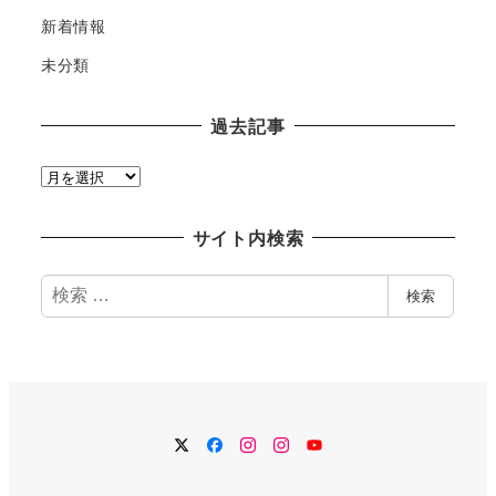
新着情報
未分類
過去記事
過
去
記
サイト内検索
事
検
検索
索
Twitter
Facebook
Instagram
Instagram
YouTube