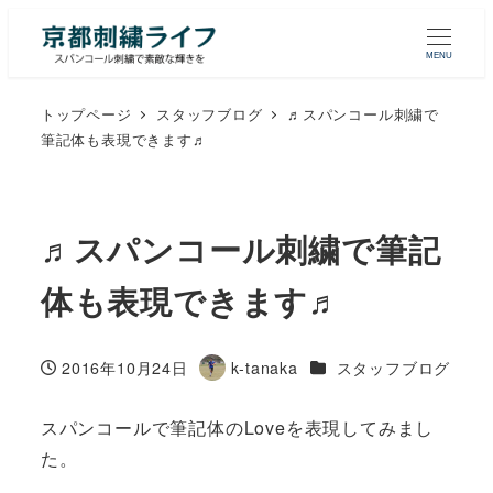
MENU
トップページ
スタッフブログ
♬スパンコール刺繍で
筆記体も表現できます♬
♬スパンコール刺繍で筆記
体も表現できます♬
カテゴリー
2016年10月24日
k-tanaka
スタッフブログ
投稿日
著
者
スパンコールで筆記体のLoveを表現してみまし
た。