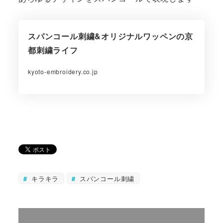
スパンコール刺繍&オリジナルワッペンの京
都刺繍ライフ
kyoto-embroidery.co.jp
キラキラ
スパンコール刺繍