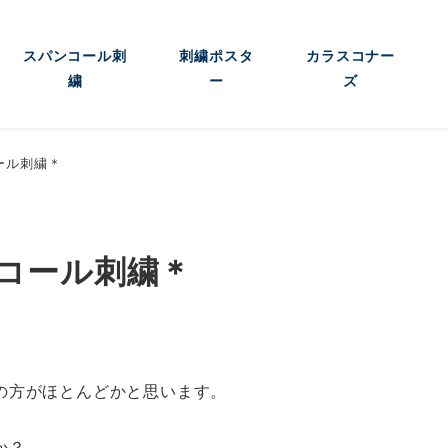
スパンコール刺
刺繍ポスタ
カラスコナー
繍
ー
ズ
ール刺繍＊
コール刺繍＊
の方がほとんどかと思います。
か？