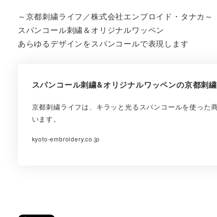
～京都刺繍ライフ／株式会社エンブロイド・タナカ～
スパンコール刺繍＆オリジナルワッペン
あらゆるデザインをスパンコールで表現します
スパンコール刺繍&オリジナルワッペンの京都刺
京都刺繍ライフは、キラッと光るスパンコールを使った
います。
kyoto-embroidery.co.jp