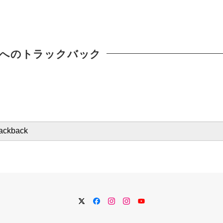
へのトラックバック
Twitter
Facebook
Instagram
Instagram
YouTube