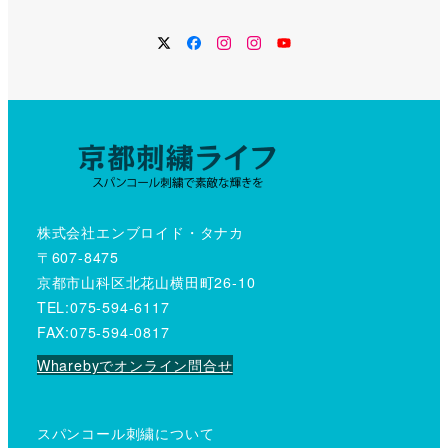
Twitter
Facebook
Instagram
Instagram
YouTube
株式会社エンブロイド・タナカ
〒607-8475
京都市山科区北花山横田町26-10
TEL:075-594-6117
FAX:075-594-0817
Wharebyでオンライン問合せ
スパンコール刺繍について