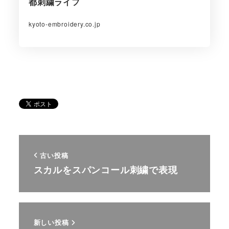
都刺繍ライフ
kyoto-embroidery.co.jp
古い投稿
スカルをスパンコール刺繍で表現
新しい投稿