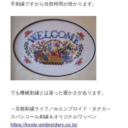
手刺繍ですから当然時間が掛かります。
でも機械刺繍とは違った暖かさがあります。
～京都刺繍ライフ／㈱エンブロイド・タナカ～
スパンコール刺繍＆オリジナルワッペン
https://kyoto-embroidery.co.jp/