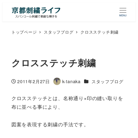
MENU
トップページ
スタッフブログ
クロスステッチ刺繍
クロスステッチ刺繍
カテゴリー
2011年2月27日
k-tanaka
スタッフブログ
投稿日
著
者
クロスステッチとは、名称通り×印の縫い取りを
布に並べる事により、
図案を表現する刺繍の手法です。