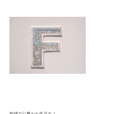
刺繍で心豊かな生活を！