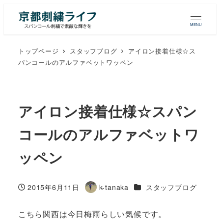
MENU
トップページ
スタッフブログ
アイロン接着仕様☆ス
パンコールのアルファベットワッペン
アイロン接着仕様☆スパン
コールのアルファベットワ
ッペン
カテゴリー
2015年6月11日
k-tanaka
スタッフブログ
投稿日
著
者
こちら関西は今日梅雨らしい気候です。