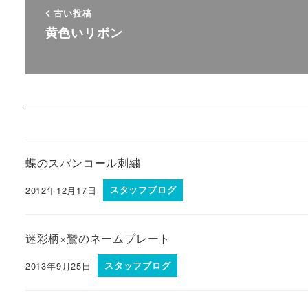
古い投稿
黄色いリボン
蝶のスパンコール刺繍
2012年12月17日
スタッフブログ
迷彩柄×鷲のネームプレート
2013年9月25日
スタッフブログ