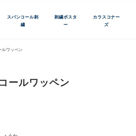
スパンコール刺
刺繍ポスタ
カラスコナー
繍
ー
ズ
ールワッペン
コールワッペン
しょうか。