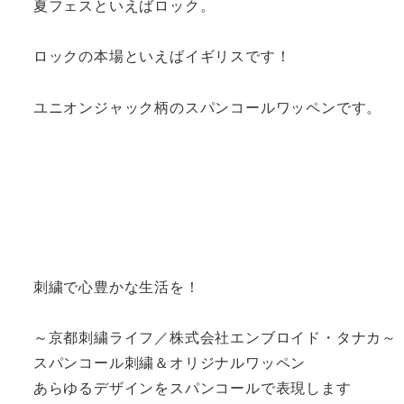
夏フェスといえばロック。
ロックの本場といえばイギリスです！
ユニオンジャック柄のスパンコールワッペンです。
刺繍で心豊かな生活を！
～京都刺繍ライフ／株式会社エンブロイド・タナカ～
スパンコール刺繍＆オリジナルワッペン
あらゆるデザインをスパンコールで表現します