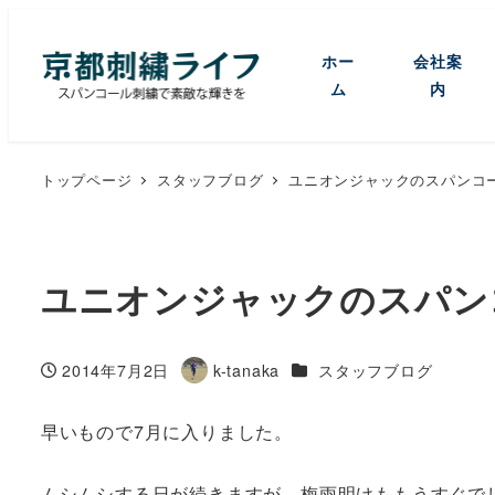
ホー
会社案
ム
内
トップページ
スタッフブログ
ユニオンジャックのスパンコ
ユニオンジャックのスパン
カテゴリー
2014年7月2日
k-tanaka
スタッフブログ
投稿日
著
者
早いもので7月に入りました。
ムシムシする日が続きますが、梅雨明けももうすぐで