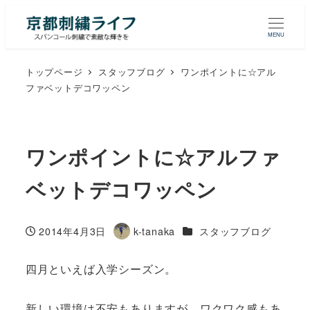
MENU
トップページ
スタッフブログ
ワンポイントに☆アル
ファベットデコワッペン
ワンポイントに☆アルファ
ベットデコワッペン
カテゴリー
2014年4月3日
k-tanaka
スタッフブログ
投稿日
著
者
四月といえば入学シーズン。
新しい環境は不安もありますが、ワクワク感もあ