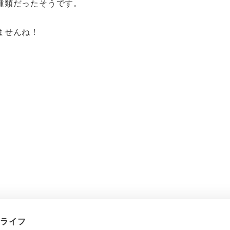
種類だったそうです。
ませんね！
繍ライフ