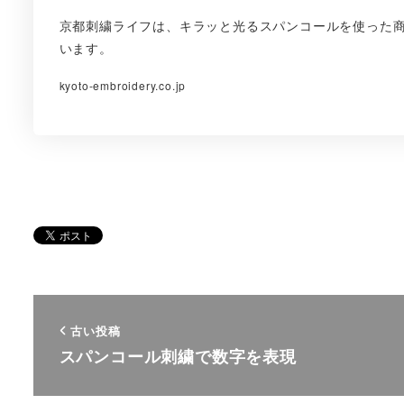
京都刺繍ライフは、キラッと光るスパンコールを使った
います。
kyoto-embroidery.co.jp
古い投稿
スパンコール刺繍で数字を表現