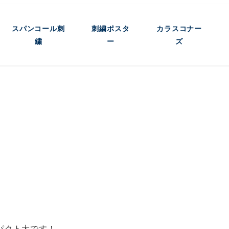
スパンコール刺
刺繍ポスタ
カラスコナー
繍
ー
ズ
パクト大です！