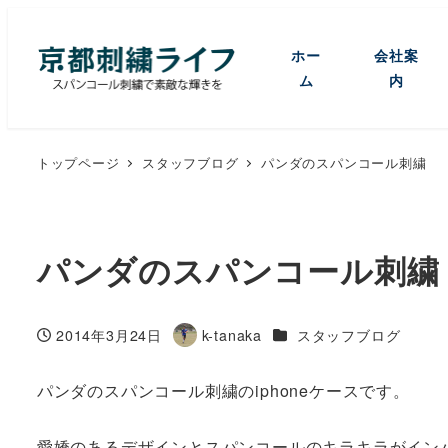
ホー
会社案
ム
内
トップページ
スタッフブログ
パンダのスパンコール刺繍
パンダのスパンコール刺繍
カテゴリー
2014年3月24日
k-tanaka
スタッフブログ
投稿日
著
者
パンダのスパンコール刺繍のiphoneケースです。
愛嬌のあるデザインとスパンコールのキラキラがイン