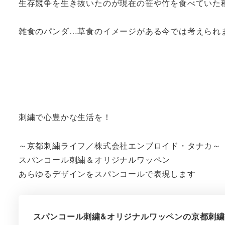
生存競争を生き抜いたのが現在の笹や竹を食べていた
雑食のパンダ…草食のイメージがある今では考えられ
刺繍で心豊かな生活を！
～京都刺繍ライフ／株式会社エンブロイド・タナカ～
スパンコール刺繍＆オリジナルワッペン
あらゆるデザインをスパンコールで表現します
スパンコール刺繍&オリジナルワッペンの京都刺