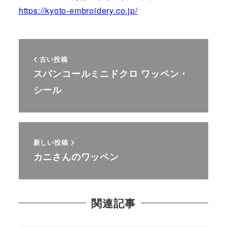
https://kyoto-embroidery.co.jp/
古い投稿
スパンコールミニドクロ ワッペン・
シール
新しい投稿
カニさんのワッペン
関連記事