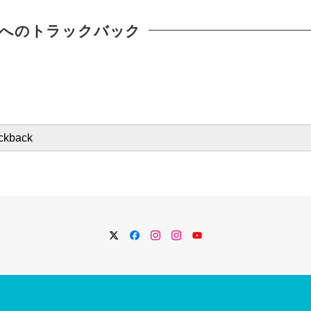
へのトラックバック
Twitter
Facebook
Instagram
Instagram
YouTube