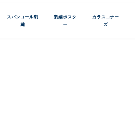
スパンコール刺
刺繍ポスタ
カラスコナー
繍
ー
ズ