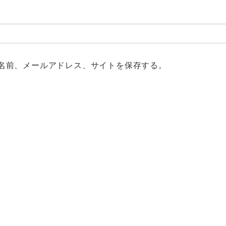
名前、メールアドレス、サイトを保存する。