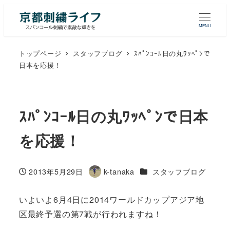
MENU
トップページ
スタッフブログ
ｽﾊﾟﾝｺｰﾙ日の丸ﾜｯﾍﾟﾝで
日本を応援！
ｽﾊﾟﾝｺｰﾙ日の丸ﾜｯﾍﾟﾝで日本
を応援！
カテゴリー
2013年5月29日
k-tanaka
スタッフブログ
投稿日
著
者
いよいよ6月4日に2014ワールドカップアジア地
区最終予選の第7戦が行われますね！