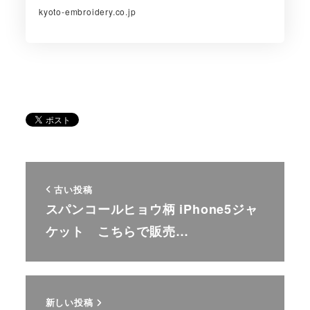
kyoto-embroidery.co.jp
古い投稿
スパンコールヒョウ柄 iPhone5ジャ
ケット こちらで販売…
新しい投稿