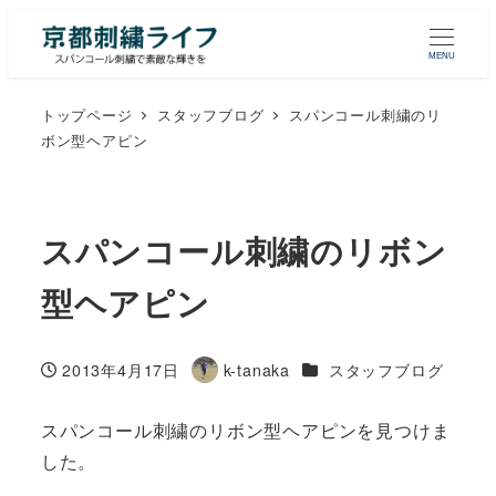
MENU
トップページ
スタッフブログ
スパンコール刺繍のリ
ボン型ヘアピン
スパンコール刺繍のリボン
型ヘアピン
カテゴリー
2013年4月17日
k-tanaka
スタッフブログ
投稿日
著
者
スパンコール刺繍のリボン型ヘアピンを見つけま
した。