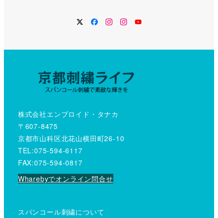
Twitter
Facebook
Instagram
Instagram
YouTube
株式会社エンブロイド・タナカ
〒607-8475
京都市山科区北花山横田町26-10
TEL:075-594-6117
FAX:075-594-0817
Wharebyでオンライン問合せ
スパンコール刺繍について