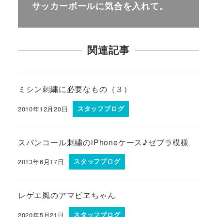
サッカーボールに気合を入れて。
関連記事
ミシン刺繍に必要なもの（３）
2010年12月20日
スタッフブログ
スパンコール刺繍のiPhoneケース♪ゼブラ模様
2013年6月17日
スタッフブログ
レゲエ風のアマビヱちゃん
2020年5月21日
スタッフブログ