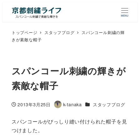
MENU
トップページ
スタッフブログ
スパンコール刺繍の輝
きが素敵な帽子
スパンコール刺繍の輝きが
素敵な帽子
カテゴリー
2013年3月25日
k-tanaka
スタッフブログ
投稿日
著
者
スパンコールがびっしり縫い付けられた帽子を見
つけました。