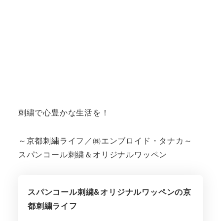
刺繍で心豊かな生活を！
～京都刺繍ライフ／㈱エンブロイド・タナカ～
スパンコール刺繍＆オリジナルワッペン
スパンコール刺繍&オリジナルワッペンの京
都刺繍ライフ