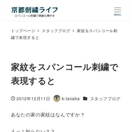
MENU
トップページ
スタッフブログ
家紋をスパンコール刺
繍で表現すると
家紋をスパンコール刺繍で
表現すると
カテゴリー
2012年12月11日
k-tanaka
スタッフブログ
投稿日
著
者
あなたの家の家紋はなんですか？
えっ！知らない？？