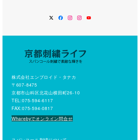
Twitter
Facebook
Instagram
Instagram
YouTube
株式会社エンブロイド・タナカ
〒607-8475
京都市山科区北花山横田町26-10
TEL:075-594-6117
FAX:075-594-0817
Wharebyでオンライン問合せ
スパンコール刺繍について