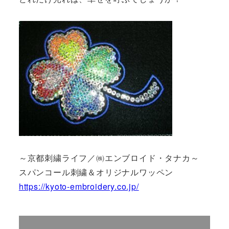
～京都刺繍ライフ／㈱エンブロイド・タナカ～
スパンコール刺繍＆オリジナルワッペン
https://kyoto-embroidery.co.jp/