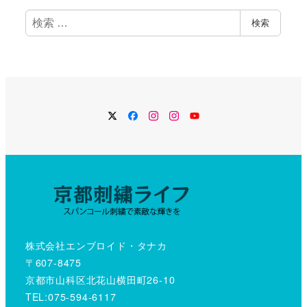
検
検索
索
Twitter
Facebook
Instagram
Instagram
YouTube
株式会社エンブロイド・タナカ
〒607-8475
京都市山科区北花山横田町26-10
TEL:075-594-6117