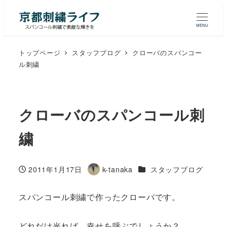
MENU
トップページ
スタッフブログ
クローバのスパンコー
ル刺繍
クローバのスパンコール刺
繍
カテゴリー
2011年1月17日
k-tanaka
スタッフブログ
投稿日
著
者
スパンコール刺繍で作ったクローバです。
どれだけ光れば、幸せを呼ぶでしょうか？