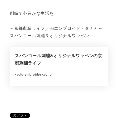
刺繍で心豊かな生活を！
～京都刺繍ライフ／㈱エンブロイド・タナカ～
スパンコール刺繍＆オリジナルワッペン
スパンコール刺繍&オリジナルワッペンの京
都刺繍ライフ
kyoto-embroidery.co.jp