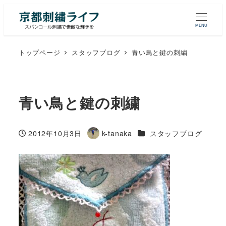
MENU
トップページ
スタッフブログ
青い鳥と鍵の刺繍
青い鳥と鍵の刺繍
カテゴリー
2012年10月3日
k-tanaka
スタッフブログ
投稿日
著
者