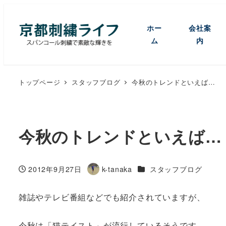
ホー
会社案
ム
内
トップページ
スタッフブログ
今秋のトレンドといえば…
今秋のトレンドといえば…
カテゴリー
2012年9月27日
k-tanaka
スタッフブログ
投稿日
著
者
雑誌やテレビ番組などでも紹介されていますが、
今秋は「猫テイスト」が流行しているそうです。