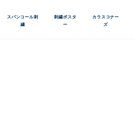
スパンコール刺
刺繍ポスタ
カラスコナー
繍
ー
ズ