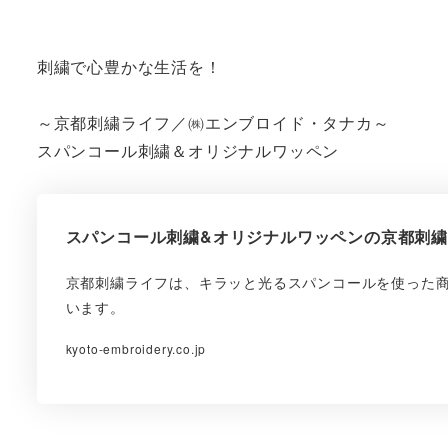
刺繍で心豊かな生活を！
～京都刺繍ライフ／㈱エンブロイド・タナカ～
スパンコール刺繍＆オリジナルワッペン
スパンコール刺繍&オリジナルワッペンの京都刺
京都刺繍ライフは、キラッと光るスパンコールを使った
います。
kyoto-embroidery.co.jp