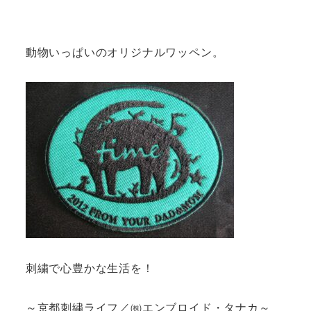
動物いっぱいのオリジナルワッペン。
刺繍で心豊かな生活を！
～京都刺繍ライフ／㈱エンブロイド・タナカ～