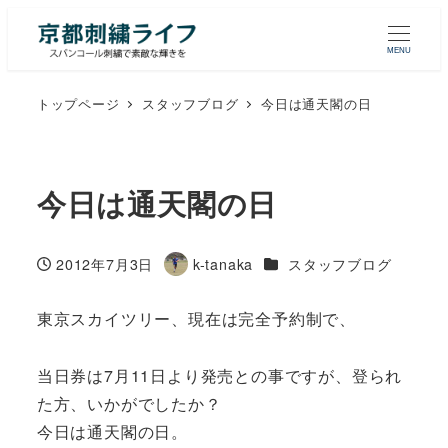
MENU
トップページ
スタッフブログ
今日は通天閣の日
今日は通天閣の日
カテゴリー
2012年7月3日
k-tanaka
スタッフブログ
投稿日
著
者
東京スカイツリー、現在は完全予約制で、
当日券は7月11日より発売との事ですが、登られ
た方、いかがでしたか？
今日は通天閣の日。