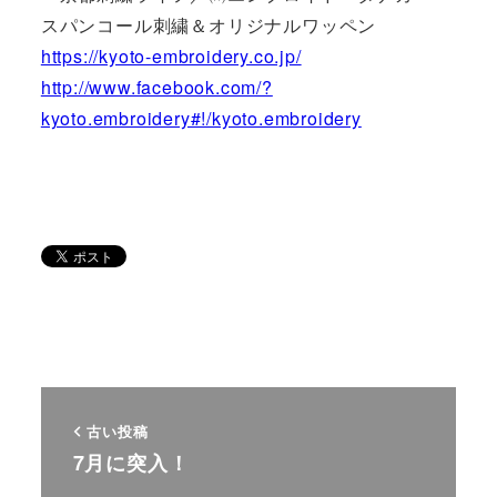
スパンコール刺繍＆オリジナルワッペン
https://kyoto-embroidery.co.jp/
http://www.facebook.com/?
kyoto.embroidery#!/kyoto.embroidery
古い投稿
7月に突入！