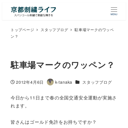
MENU
トップページ
スタッフブログ
駐車場マークのワッペ
ン？
駐車場マークのワッペン？
カテゴリー
2012年4月6日
k-tanaka
スタッフブログ
投稿日
著
者
今日から11日まで春の全国交通安全運動が実施さ
れます。
皆さんはゴールド免許をお持ちですか？