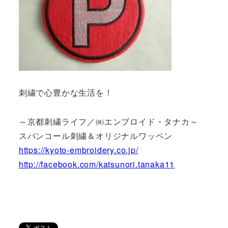
刺繍で心豊かな生活を！
～京都刺繍ライフ／㈱エンブロイド・タナカ～
スパンコール刺繍＆オリジナルワッペン
https://kyoto-embroidery.co.jp/
http://facebook.com/katsunori.tanaka11