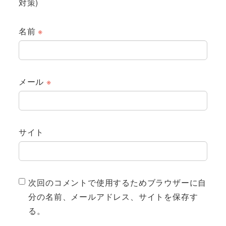
対策)
名前
※
メール
※
サイト
次回のコメントで使用するためブラウザーに自
分の名前、メールアドレス、サイトを保存す
る。