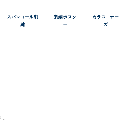
スパンコール刺
刺繍ポスタ
カラスコナー
繍
ー
ズ
す。