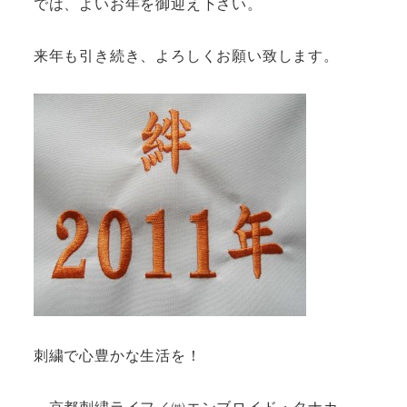
では、よいお年を御迎え下さい。
来年も引き続き、よろしくお願い致します。
刺繍で心豊かな生活を！
～京都刺繍ライフ／㈱エンブロイド・タナカ～