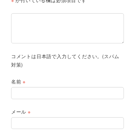
※
が付いている欄は必須項目です
コメントは日本語で入力してください。(スパム
対策)
名前
※
メール
※