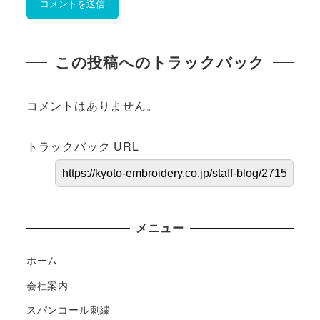
この投稿へのトラックバック
コメントはありません。
トラックバック URL
メニュー
ホーム
会社案内
スパンコール刺繍