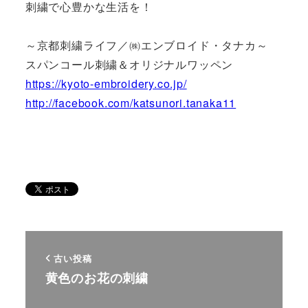
刺繍で心豊かな生活を！
～京都刺繍ライフ／㈱エンブロイド・タナカ～
スパンコール刺繍＆オリジナルワッペン
https://kyoto-embroidery.co.jp/
http://facebook.com/katsunori.tanaka11
古い投稿
黄色のお花の刺繍