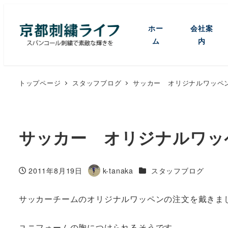
ホー
会社案
ム
内
トップページ
スタッフブログ
サッカー オリジナルワッペ
サッカー オリジナルワッ
カテゴリー
2011年8月19日
k-tanaka
スタッフブログ
投稿日
著
者
サッカーチームのオリジナルワッペンの注文を戴きま
ユニフォームの胸につけられるそうです。