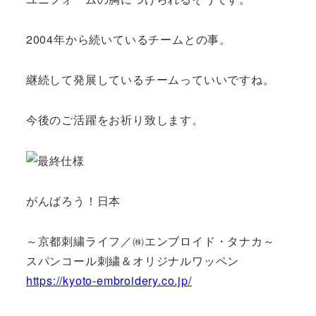
2004年から続いているチームとの事。
継続して発展しているチームっていいですね。
今後のご活躍をお祈り致します。
がんばろう！日本
～京都刺繍ライフ／㈱エンブロイド・タナカ～
スパンコール刺繍＆オリジナルワッペン
https://kyoto-embroidery.co.jp/