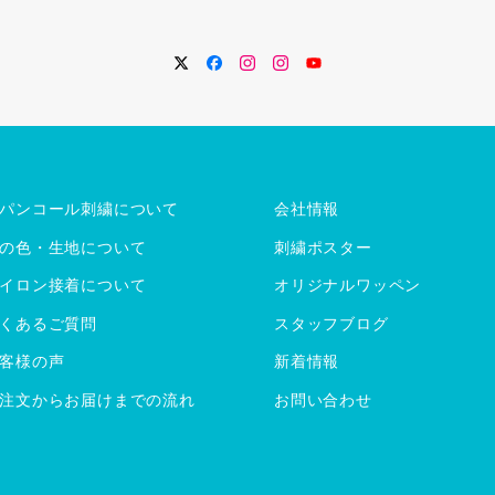
Twitter
Facebook
Instagram
Instagram
YouTube
パンコール刺繍について
会社情報
の色・生地について
刺繍ポスター
イロン接着について
オリジナルワッペン
くあるご質問
スタッフブログ
客様の声
新着情報
注文からお届けまでの流れ
お問い合わせ