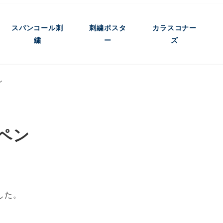
スパンコール刺
刺繍ポスタ
カラスコナー
繍
ー
ズ
ン
ペン
した。