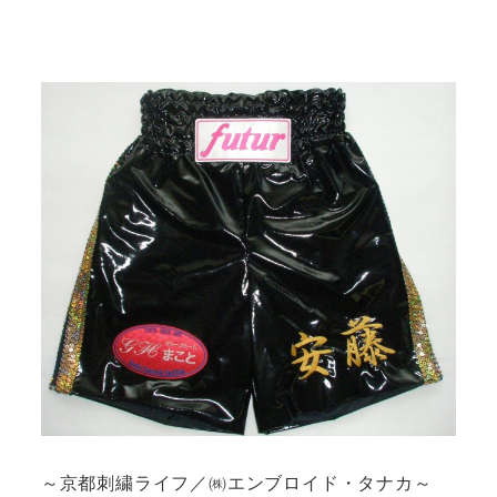
～京都刺繍ライフ／㈱エンブロイド・タナカ～