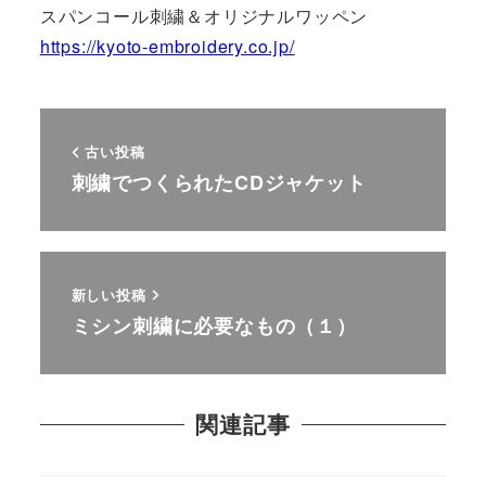
スパンコール刺繍＆オリジナルワッペン
https://kyoto-embroidery.co.jp/
古い投稿
刺繍でつくられたCDジャケット
新しい投稿
ミシン刺繍に必要なもの（１）
関連記事