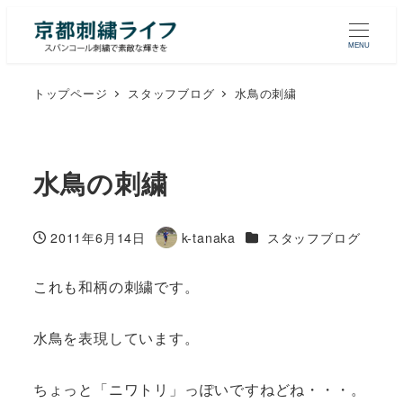
MENU
トップページ
スタッフブログ
水鳥の刺繍
水鳥の刺繍
カテゴリー
2011年6月14日
k-tanaka
スタッフブログ
投稿日
著
者
これも和柄の刺繍です。
水鳥を表現しています。
ちょっと「ニワトリ」っぽいですねどね・・・。