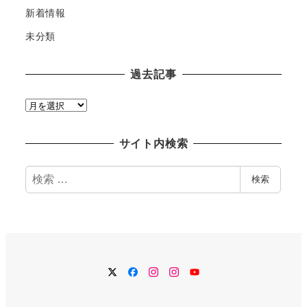
新着情報
未分類
過去記事
過
去
記
サイト内検索
事
検
検索
索
Twitter
Facebook
Instagram
Instagram
YouTube