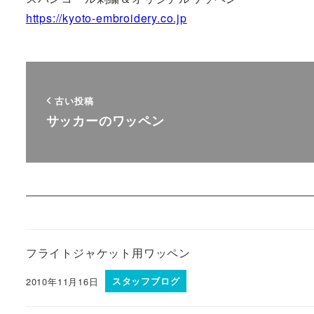
https://kyoto-embroidery.co.jp
古い投稿
サッカーのワッペン
フライトジャケット用ワッペン
2010年11月16日
スタッフブログ