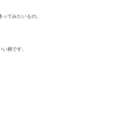
使ってみたいもの。
いい柄です。