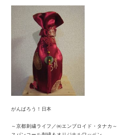
がんばろう！日本
～京都刺繍ライフ／㈱エンブロイド・タナカ～
スパンコール刺繍＆オリジナルワッペン