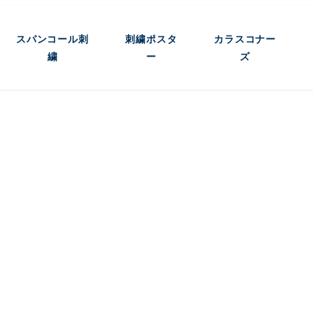
スパンコール刺
刺繍ポスタ
カラスコナー
繍
ー
ズ