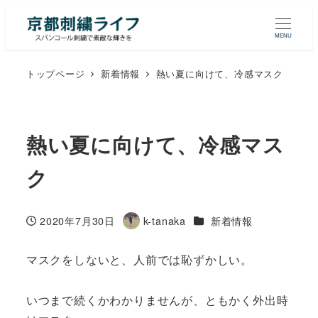
MENU
トップページ
新着情報
熱い夏に向けて、冷感マスク
熱い夏に向けて、冷感マス
ク
カテゴリー
2020年7月30日
k-tanaka
新着情報
投稿日
著
者
マスクをしないと、人前では恥ずかしい。
いつまで続くかわかりませんが、ともかく外出時