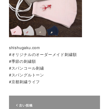
shishugaku.com
#オリジナルのオーダーメイド刺繍額
#季節の刺繍額
#スパンコール刺繍
#スパングルトーン
#京都刺繍ライフ
古い投稿