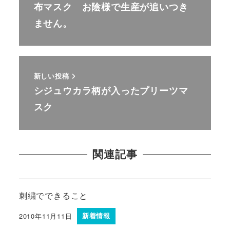
布マスク お陰様で生産が追いつき
ません。
新しい投稿
シジュウカラ柄が入ったプリーツマ
スク
関連記事
刺繍でできること
2010年11月11日
新着情報