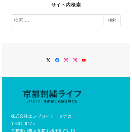
記
サイト内検索
事
検
検索
索
Twitter
Facebook
Instagram
Instagram
YouTube
株式会社エンブロイド・タナカ
〒607-8475
京都市山科区北花山横田町26-10