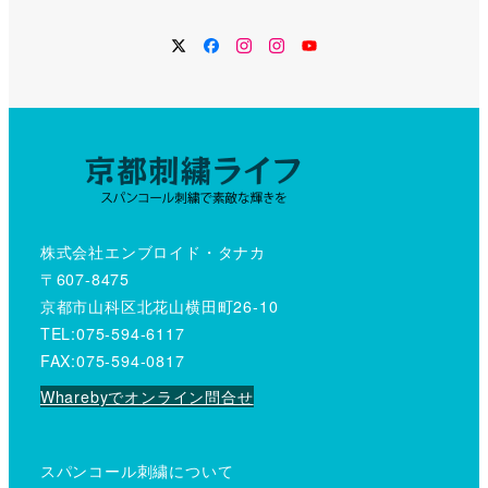
Twitter
Facebook
Instagram
Instagram
YouTube
株式会社エンブロイド・タナカ
〒607-8475
京都市山科区北花山横田町26-10
TEL:075-594-6117
FAX:075-594-0817
Wharebyでオンライン問合せ
スパンコール刺繍について