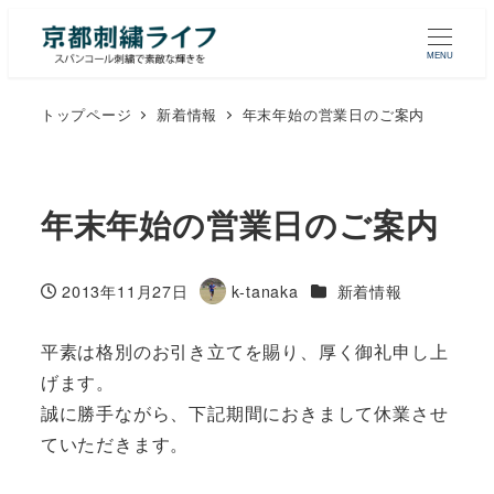
MENU
トップページ
新着情報
年末年始の営業日のご案内
年末年始の営業日のご案内
カテゴリー
2013年11月27日
k-tanaka
新着情報
投稿日
著
者
平素は格別のお引き立てを賜り、厚く御礼申し上
げます。
誠に勝手ながら、下記期間におきまして休業させ
ていただきます。