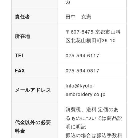
カ
責任者
田中 克憲
〒607-8475 京都市山科
所在地
区北花山横田町26-10
TEL
075-594-6117
FAX
075-594-0817
info@kyoto-
メールアドレス
embroidery.co.jp
消費税、送料 定価のあ
るものについては商品説
代金以外の必要
明に明記
料金
振込の場合は振込手数料