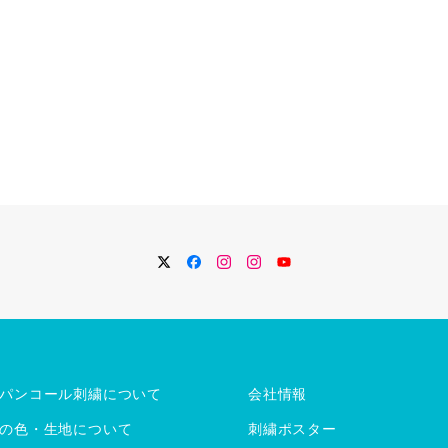
Twitter
Facebook
Instagram
Instagram
YouTube
パンコール刺繍について
会社情報
の色・生地について
刺繍ポスター