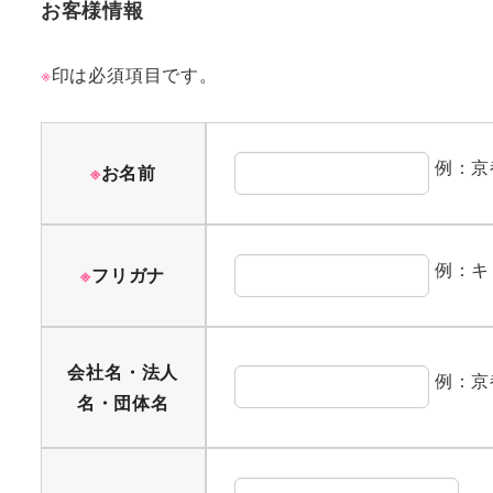
お客様情報
※
印は必須項目です。
例：京
※
お名前
例：キ
※
フリガナ
会社名・法人
例：京
名・団体名