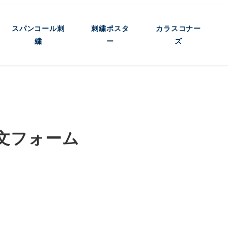
スパンコール刺
刺繍ポスタ
カラスコナー
繍
ー
ズ
文フォーム