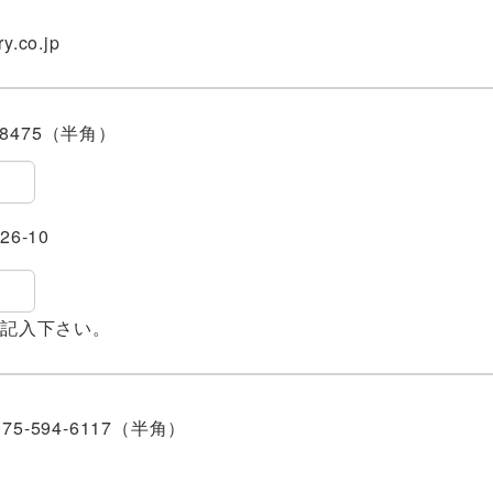
.co.jp
8475（半角）
6-10
記入下さい。
5-594-6117（半角）