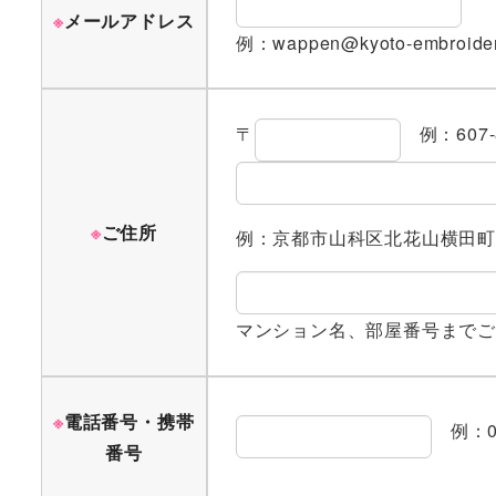
※
メールアドレス
例：wappen@kyoto-embroidery
〒
例：607-
※
ご住所
例：京都市山科区北花山横田町2
マンション名、部屋番号までご
※
電話番号・携帯
例：07
番号